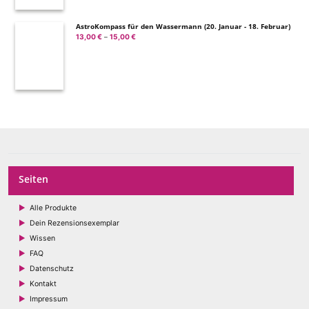
AstroKompass für den Wassermann (20. Januar - 18. Februar)
13,00
€
15,00
€
Preisspanne:
–
13,00 €
bis
15,00 €
Seiten
Alle Produkte
Dein Rezensionsexemplar
Wissen
FAQ
Datenschutz
Kontakt
Impressum