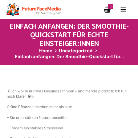
0
EINFACH ANFANGEN: DER SMOOTHIE-
QUICKSTART FÜR ECHTE
EINSTEIGER:INNEN
Home
Uncategorized
Einfach anfangen: Der Smoothie-Quickstart für...
🥬 Ich wollte nur ‘was Gesundes trinken – und merkte plötzlich: Ich fühl
mich klarer. 🧠✨
Grüne Pflanzen machen mehr als satt:
– Sie unterstützen Neurotransmitter
– Fördern ein stabiles Stresslevel