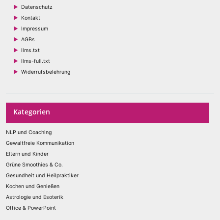
Datenschutz
Kontakt
Impressum
AGBs
llms.txt
llms-full.txt
Widerrufsbelehrung
Kategorien
NLP und Coaching
Gewaltfreie Kommunikation
Eltern und Kinder
Grüne Smoothies & Co.
Gesundheit und Heilpraktiker
Kochen und Genießen
Astrologie und Esoterik
Office & PowerPoint