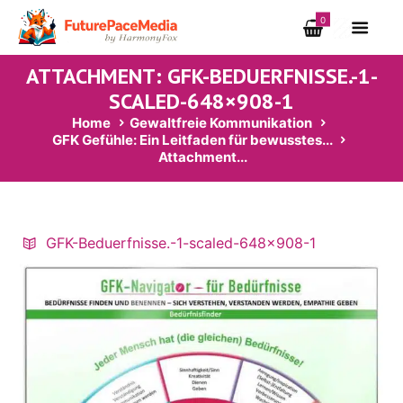
0
ATTACHMENT: GFK-BEDUERFNISSE.-1-
SCALED-648×908-1
Home
Gewaltfreie Kommunikation
GFK Gefühle: Ein Leitfaden für bewusstes...
Attachment...
GFK-Beduerfnisse.-1-scaled-648×908-1