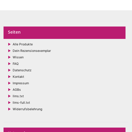
Seiten
Alle Produkte
Dein Rezensionsexemplar
Wissen
FAQ
Datenschutz
Kontakt
Impressum
AGBs
llms.txt
llms-full.txt
Widerrufsbelehrung