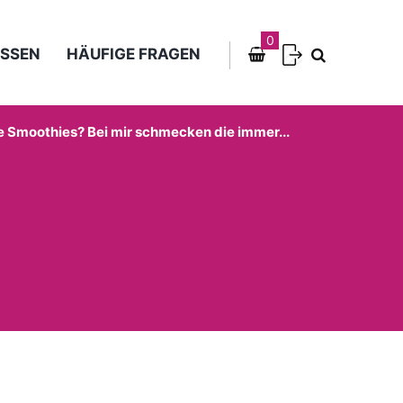
0
SSEN
HÄUFIGE FRAGEN
 Smoothies? Bei mir schmecken die immer...