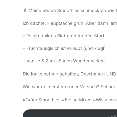
🥬 Meine ersten Smoothies schmeckten wie f
Ich dachte: Hauptsache grün. Aber dann lern
– Es gibt mildes Blattgrün für den Start
– Fruchtausgleich ist erlaubt (und klug!)
– Vanille & Zimt können Wunder wirken
Die Karte hat mir geholfen, Geschmack UND 
Wie war dein erster grüner Versuch? Schock
#GrüneSmoothies #BesserMixen #Wissenska
LEA