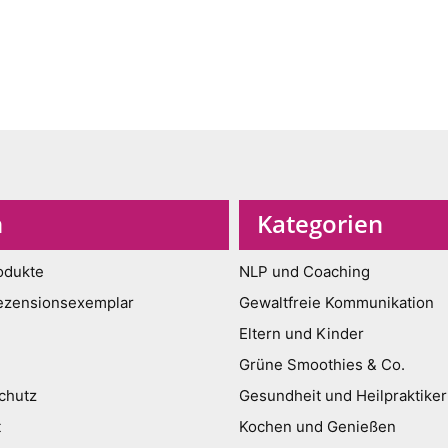
n
Kategorien
odukte
NLP und Coaching
ezensionsexemplar
Gewaltfreie Kommunikation
Eltern und Kinder
Grüne Smoothies & Co.
chutz
Gesundheit und Heilpraktiker
t
Kochen und Genießen