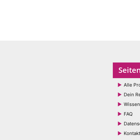
Seite
Alle Pr
Dein R
Wissen
FAQ
Datens
Kontak