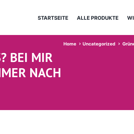
STARTSEITE
ALLE PRODUKTE
WI
Home
Uncategorized
Grüne
 BEI MIR
MMER NACH