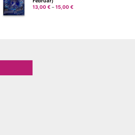
Februar)
Preisspanne:
13,00
€
–
15,00
€
13,00 €
bis
15,00 €