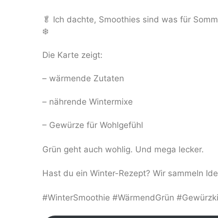
🥬 Ich dachte, Smoothies sind was für Som
❄️
Die Karte zeigt:
– wärmende Zutaten
– nährende Wintermixe
– Gewürze für Wohlgefühl
Grün geht auch wohlig. Und mega lecker.
Hast du ein Winter-Rezept? Wir sammeln Ide
#WinterSmoothie #WärmendGrün #Gewürzkic