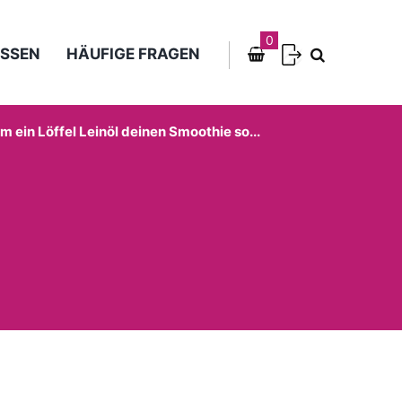
0
SSEN
HÄUFIGE FRAGEN
 ein Löffel Leinöl deinen Smoothie so...