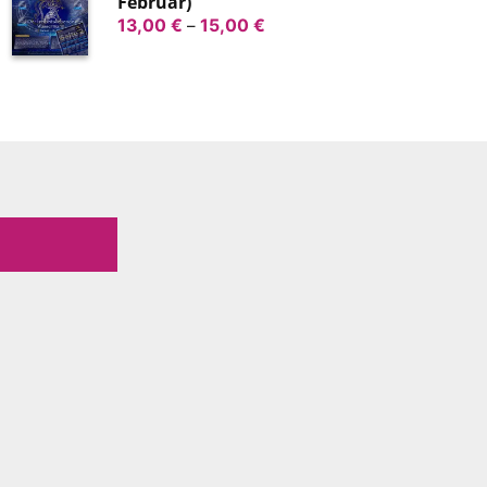
Februar)
Preisspanne:
13,00
€
–
15,00
€
13,00 €
bis
15,00 €