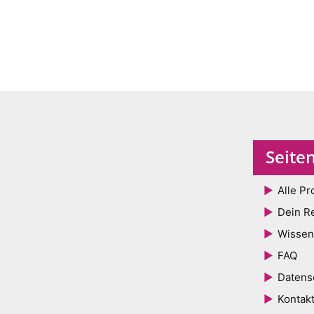
Seite
Alle Pr
Dein R
Wissen
FAQ
Datens
Kontak