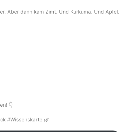
mer. Aber dann kam Zimt. Und Kurkuma. Und Apfel.
en! 👇
k #Wissenskarte 🌿