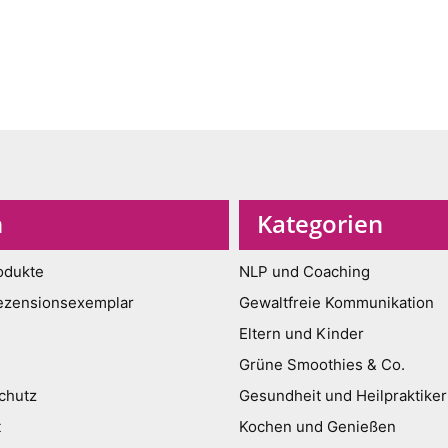
n
Kategorien
odukte
NLP und Coaching
ezensionsexemplar
Gewaltfreie Kommunikation
Eltern und Kinder
Grüne Smoothies & Co.
chutz
Gesundheit und Heilpraktiker
t
Kochen und Genießen