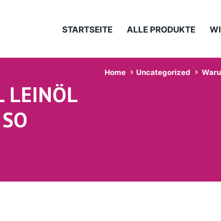
STARTSEITE
ALLE PRODUKTE
WI
Home
Uncategorized
Warum
 LEINÖL
 SO