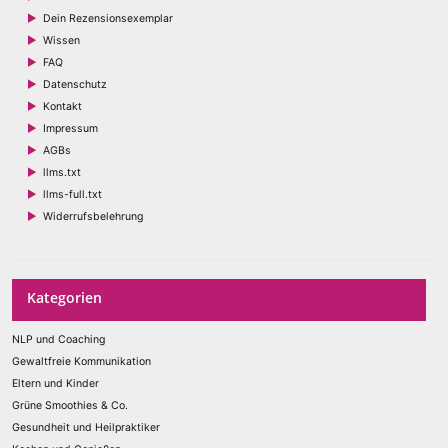
Dein Rezensionsexemplar
Wissen
FAQ
Datenschutz
Kontakt
Impressum
AGBs
llms.txt
llms-full.txt
Widerrufsbelehrung
Kategorien
NLP und Coaching
Gewaltfreie Kommunikation
Eltern und Kinder
Grüne Smoothies & Co.
Gesundheit und Heilpraktiker