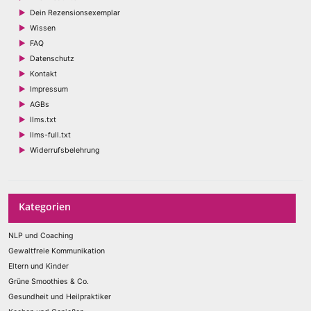
Dein Rezensionsexemplar
Wissen
FAQ
Datenschutz
Kontakt
Impressum
AGBs
llms.txt
llms-full.txt
Widerrufsbelehrung
Kategorien
NLP und Coaching
Gewaltfreie Kommunikation
Eltern und Kinder
Grüne Smoothies & Co.
Gesundheit und Heilpraktiker