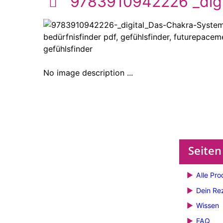
9783910942226 _dig
No image description ...
Seiten
Alle Pro
Dein Re
Wissen
FAQ