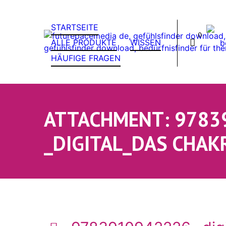
STARTSEITE
0
ALLE PRODUKTE
WISSEN
HÄUFIGE FRAGEN
ATTACHMENT: 9783
_DIGITAL_DAS CHAK