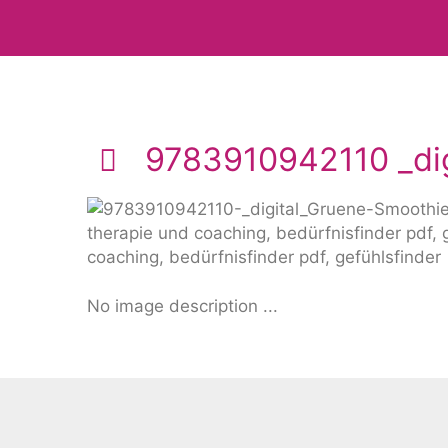
9783910942110 _dig
No image description ...