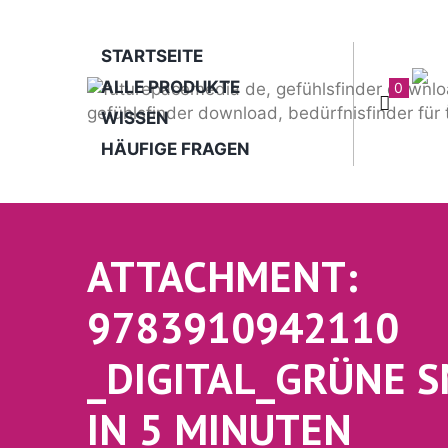
STARTSEITE
ALLE PRODUKTE
0
WISSEN
HÄUFIGE FRAGEN
ATTACHMENT:
9783910942110
_DIGITAL_GRÜNE 
IN 5 MINUTEN