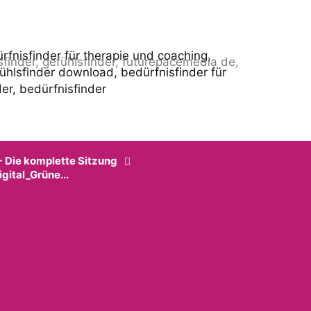
- Die komplette Sitzung
ital_Grüne...