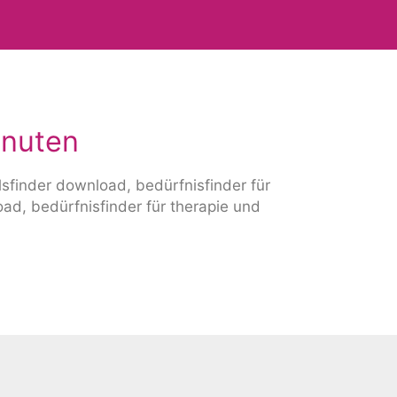
inuten