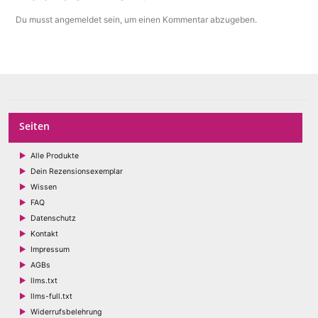
Du musst
angemeldet
sein, um einen Kommentar abzugeben.
Seiten
Alle Produkte
Dein Rezensionsexemplar
Wissen
FAQ
Datenschutz
Kontakt
Impressum
AGBs
llms.txt
llms-full.txt
Widerrufsbelehrung