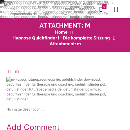
0
ATTACHMENT: M
Home
Hypnose Quickfinder I - Die komplette Sitzung
Attachment: m
m
No image description ...
Add Comment