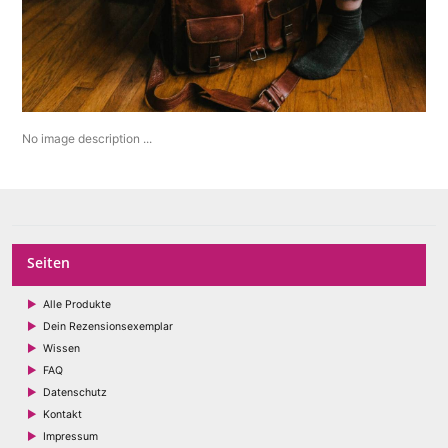
No image description ...
Seiten
Alle Produkte
Dein Rezensionsexemplar
Wissen
FAQ
Datenschutz
Kontakt
Impressum