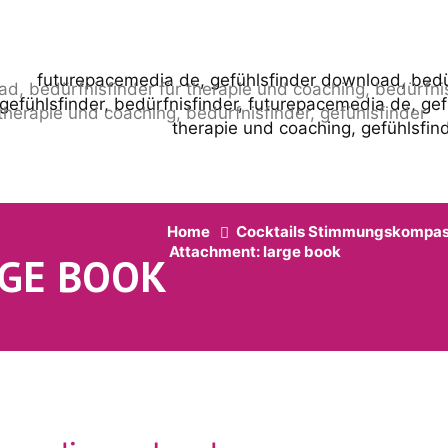
Home
Cocktails Stimmungskompass
Attachment: large book
GE BOOK