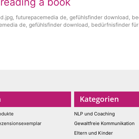
 reading a book
n
Kategorien
odukte
NLP und Coaching
ezensionsexemplar
Gewaltfreie Kommunikation
Eltern und Kinder