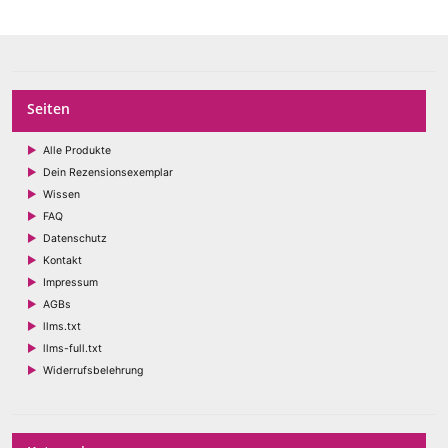
Seiten
Alle Produkte
Dein Rezensionsexemplar
Wissen
FAQ
Datenschutz
Kontakt
Impressum
AGBs
llms.txt
llms-full.txt
Widerrufsbelehrung