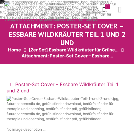
0
ATTACHMENT: POSTER-SET COVER –
ESSBARE WILDKRÄUTER TEIL 1 UND 2
UND
Home
[2er Set] Essbare Wildkräuter für Grüne...
Attachment: Poster-Set Cover – Essbare...
Poster-Set Cover – Essbare Wildkräuter Teil 1
und 2 und
No image description ...