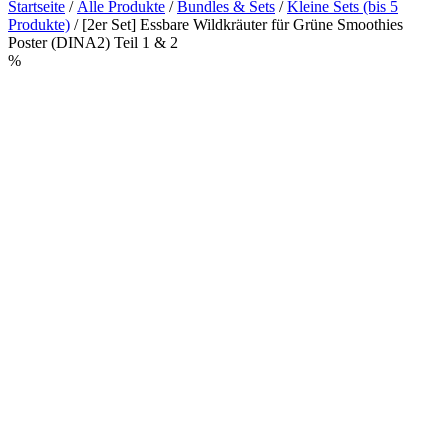
Startseite
/
Alle Produkte
/
Bundles & Sets
/
Kleine Sets (bis 5
Produkte)
/ [2er Set] Essbare Wildkräuter für Grüne Smoothies
Poster (DINA2) Teil 1 & 2
%