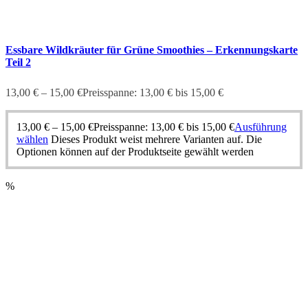
Essbare Wildkräuter für Grüne Smoothies – Erkennungskarte
Teil 2
13,00
€
–
15,00
€
Preisspanne: 13,00 € bis 15,00 €
13,00
€
–
15,00
€
Preisspanne: 13,00 € bis 15,00 €
Ausführung
wählen
Dieses Produkt weist mehrere Varianten auf. Die
Optionen können auf der Produktseite gewählt werden
%