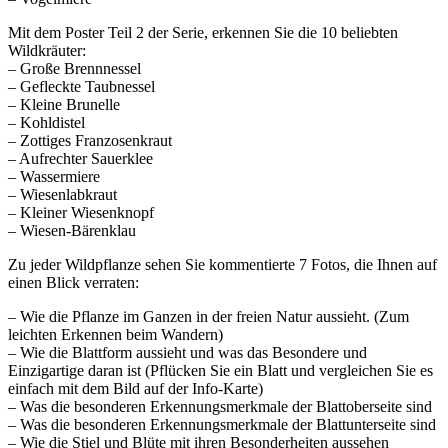
Mit dem Poster Teil 2 der Serie, erkennen Sie die 10 beliebten
Wildkräuter:
– Große Brennnessel
– Gefleckte Taubnessel
– Kleine Brunelle
– Kohldistel
– Zottiges Franzosenkraut
– Aufrechter Sauerklee
– Wassermiere
– Wiesenlabkraut
– Kleiner Wiesenknopf
– Wiesen-Bärenklau
Zu jeder Wildpflanze sehen Sie kommentierte 7 Fotos, die Ihnen auf
einen Blick verraten:
– Wie die Pflanze im Ganzen in der freien Natur aussieht. (Zum
leichten Erkennen beim Wandern)
– Wie die Blattform aussieht und was das Besondere und
Einzigartige daran ist (Pflücken Sie ein Blatt und vergleichen Sie es
einfach mit dem Bild auf der Info-Karte)
– Was die besonderen Erkennungsmerkmale der Blattoberseite sind
– Was die besonderen Erkennungsmerkmale der Blattunterseite sind
– Wie die Stiel und Blüte mit ihren Besonderheiten aussehen