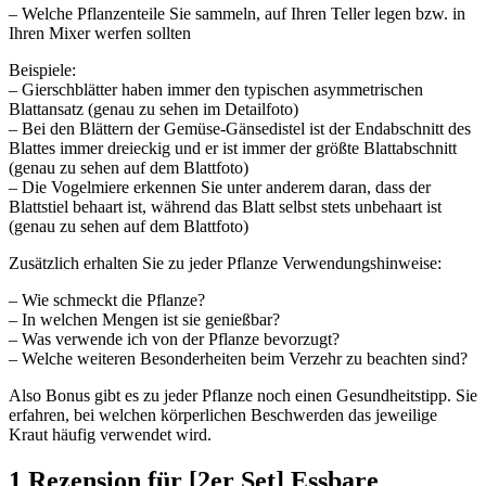
– Welche Pflanzenteile Sie sammeln, auf Ihren Teller legen bzw. in
Ihren Mixer werfen sollten
Beispiele:
– Gierschblätter haben immer den typischen asymmetrischen
Blattansatz (genau zu sehen im Detailfoto)
– Bei den Blättern der Gemüse-Gänsedistel ist der Endabschnitt des
Blattes immer dreieckig und er ist immer der größte Blattabschnitt
(genau zu sehen auf dem Blattfoto)
– Die Vogelmiere erkennen Sie unter anderem daran, dass der
Blattstiel behaart ist, während das Blatt selbst stets unbehaart ist
(genau zu sehen auf dem Blattfoto)
Zusätzlich erhalten Sie zu jeder Pflanze Verwendungshinweise:
– Wie schmeckt die Pflanze?
– In welchen Mengen ist sie genießbar?
– Was verwende ich von der Pflanze bevorzugt?
– Welche weiteren Besonderheiten beim Verzehr zu beachten sind?
Also Bonus gibt es zu jeder Pflanze noch einen Gesundheitstipp. Sie
erfahren, bei welchen körperlichen Beschwerden das jeweilige
Kraut häufig verwendet wird.
1 Rezension für
[2er Set] Essbare