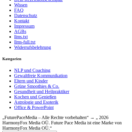
Wissen
FAQ
Datenschutz
Kontakt
Impressum
AGBs
llms.txt
llms-full.txt
Widerrufsbelehrung
Kategorien
NLP und Coaching
Gewaltfreie Kommunikation
Eltern und Kinder
Grüne Smoothies & Co.
Gesundheit und Heilpraktiker
Kochen und Genießen
Astrologie und Esoterik
Office & PowerPoint
„FuturePaceMedia – Alle Rechte vorbehalten“ → „ 2026
HarmonyFox Media OÜ. Future Pace Media ist eine Marke von
HarmonyFox Media OÜ.“