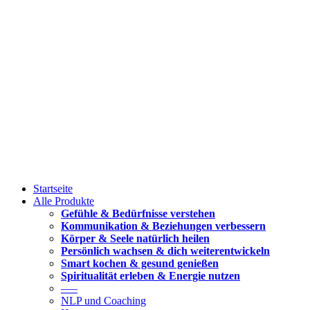
Startseite
Alle Produkte
Gefühle & Bedürfnisse verstehen
Kommunikation & Beziehungen verbessern
Körper & Seele natürlich heilen
Persönlich wachsen & dich weiterentwickeln
Smart kochen & gesund genießen
Spiritualität erleben & Energie nutzen
—–
NLP und Coaching