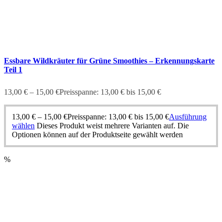
Essbare Wildkräuter für Grüne Smoothies – Erkennungskarte
Teil 1
13,00
€
–
15,00
€
Preisspanne: 13,00 € bis 15,00 €
13,00
€
–
15,00
€
Preisspanne: 13,00 € bis 15,00 €
Ausführung
wählen
Dieses Produkt weist mehrere Varianten auf. Die
Optionen können auf der Produktseite gewählt werden
%