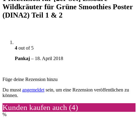
Wildkräuter für Grüne Smoothies Poster
(DINA2) Teil 1 & 2
4
out of 5
Pankaj
–
18. April 2018
Füge deine Rezension hinzu
Du musst
angemeldet
sein, um eine Rezension veröffentlichen zu
können.
Kunden kaufen auch (4)
%