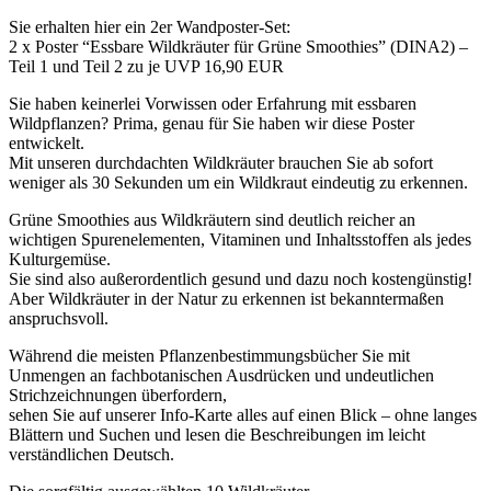
Sie erhalten hier ein 2er Wandposter-Set:
2 x Poster “Essbare Wildkräuter für Grüne Smoothies” (DINA2) –
Teil 1 und Teil 2 zu je UVP 16,90 EUR
Sie haben keinerlei Vorwissen oder Erfahrung mit essbaren
Wildpflanzen? Prima, genau für Sie haben wir diese Poster
entwickelt.
Mit unseren durchdachten Wildkräuter brauchen Sie ab sofort
weniger als 30 Sekunden um ein Wildkraut eindeutig zu erkennen.
Grüne Smoothies aus Wildkräutern sind deutlich reicher an
wichtigen Spurenelementen, Vitaminen und Inhaltsstoffen als jedes
Kulturgemüse.
Sie sind also außerordentlich gesund und dazu noch kostengünstig!
Aber Wildkräuter in der Natur zu erkennen ist bekanntermaßen
anspruchsvoll.
Während die meisten Pflanzenbestimmungsbücher Sie mit
Unmengen an fachbotanischen Ausdrücken und undeutlichen
Strichzeichnungen überfordern,
sehen Sie auf unserer Info-Karte alles auf einen Blick – ohne langes
Blättern und Suchen und lesen die Beschreibungen im leicht
verständlichen Deutsch.