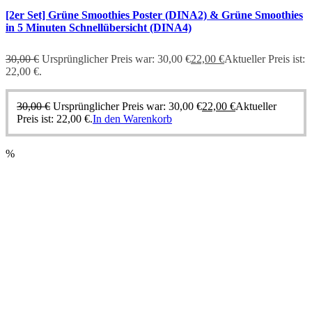
[2er Set] Grüne Smoothies Poster (DINA2) & Grüne Smoothies
in 5 Minuten Schnellübersicht (DINA4)
30,00
€
Ursprünglicher Preis war: 30,00 €
22,00
€
Aktueller Preis ist:
22,00 €.
30,00
€
Ursprünglicher Preis war: 30,00 €
22,00
€
Aktueller
Preis ist: 22,00 €.
In den Warenkorb
%