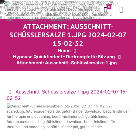
0
ATTACHMENT: AUSSCHNITT-
SCHÜSSLERSALZE 1..JPG 2024-02-07
15-02-52
Home
Hypnose Quickfinder I - Die komplette Sitzung
Attachment: Ausschnitt-Schüsslersalze 1..jpg...
Ausschnitt-Schüsslersalze 1..jpg 2024-02-07 15-
02-52