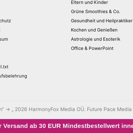
Eltern und Kinder
Grüne Smoothies & Co.
chutz
Gesundheit und Heilpraktiker
t
Kochen und Genießen
ssum
Astrologie und Esoterik
Office & PowerPoint
l.txt
ufsbelehrung
en“ → „ 2026 HarmonyFox Media OÜ. Future Pace Media
 Versand ab 30 EUR Mindestbestellwert inn