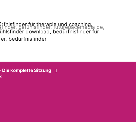
- Die komplette Sitzung
k