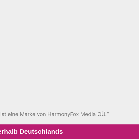
 ist eine Marke von HarmonyFox Media OÜ.“
erhalb Deutschlands