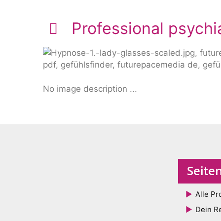
Professional psychia
No image description ...
Seite
Alle Pr
Dein R