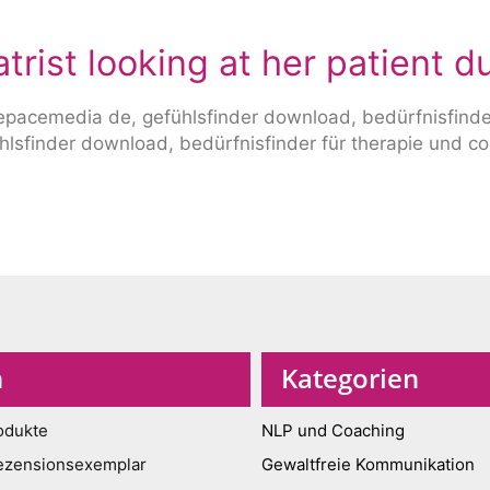
trist looking at her patient d
n
Kategorien
odukte
NLP und Coaching
ezensionsexemplar
Gewaltfreie Kommunikation