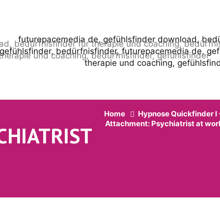
Home
Hypnose Quickfinder I 
Attachment: Psychiatrist at wor
CHIATRIST