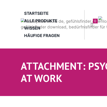
STARTSEITE
ALLE PRODUKTE
0
WISSEN
HÄUFIGE FRAGEN
ATTACHMENT: PSY
AT WORK