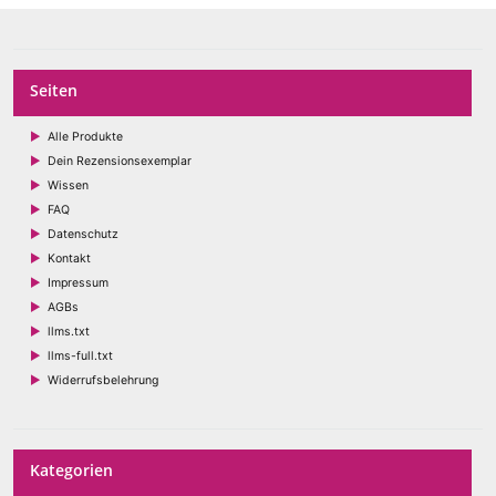
Seiten
Alle Produkte
Dein Rezensionsexemplar
Wissen
FAQ
Datenschutz
Kontakt
Impressum
AGBs
llms.txt
llms-full.txt
Widerrufsbelehrung
Kategorien