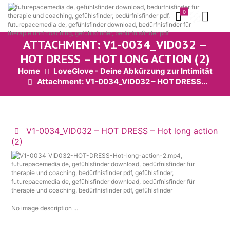
0
ATTACHMENT: V1-0034_VID032 –
HOT DRESS – HOT LONG ACTION (2)
Home
LoveGlove - Deine Abkürzung zur Intimität
Attachment: V1-0034_VID032 – HOT DRESS...
V1-0034_VID032 – HOT DRESS – Hot long action
(2)
No image description ...