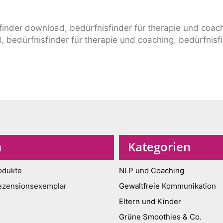
n
Kategorien
odukte
NLP und Coaching
ezensionsexemplar
Gewaltfreie Kommunikation
Eltern und Kinder
Grüne Smoothies & Co.