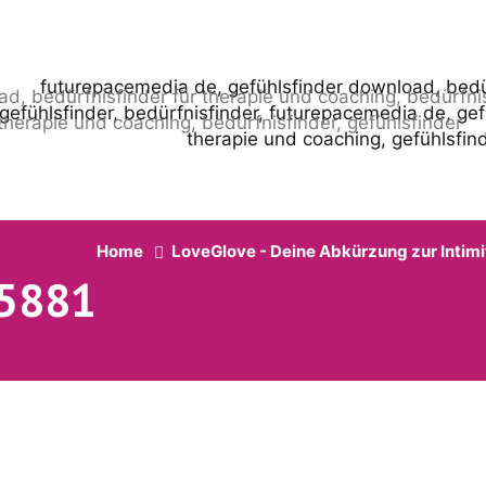
Home
LoveGlove - Deine Abkürzung zur Intimi
5881