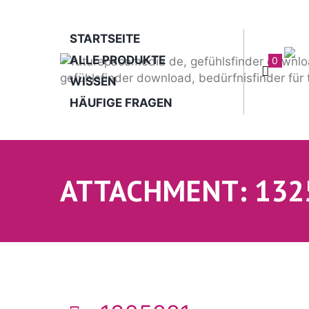
STARTSEITE
ALLE PRODUKTE
0
WISSEN
HÄUFIGE FRAGEN
ATTACHMENT: 132