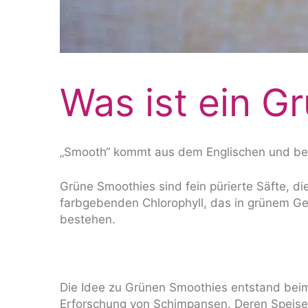
Was ist ein G
„Smooth“ kommt aus dem Englischen und bedeu
Grüne Smoothies sind fein pürierte Säfte, 
farbgebenden Chlorophyll, das in grünem Gem
bestehen.
Die Idee zu Grünen Smoothies entstand bei
Erforschung von Schimpansen. Deren Speise