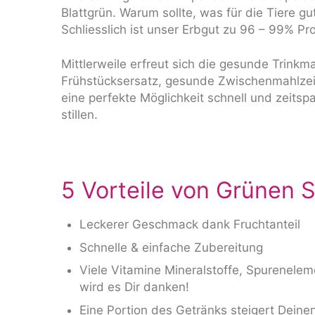
Blattgrün. Warum sollte, was für die Tiere 
Schliesslich ist unser Erbgut zu 96 – 99% Pr
Mittlerweile erfreut sich die gesunde Trinkma
Frühstücksersatz, gesunde Zwischenmahlzeit
eine perfekte Möglichkeit schnell und zeit
stillen.
5 Vorteile von Grünen 
Leckerer Geschmack dank Fruchtanteil
Schnelle & einfache Zubereitung
Viele Vitamine Mineralstoffe, Spurenelem
wird es Dir danken!
Eine Portion des Getränks steigert Dei