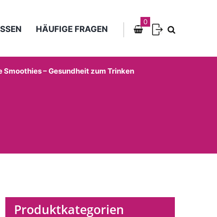
0
SSEN
HÄUFIGE FRAGEN
e Smoothies – Gesundheit zum Trinken
Produktkategorien