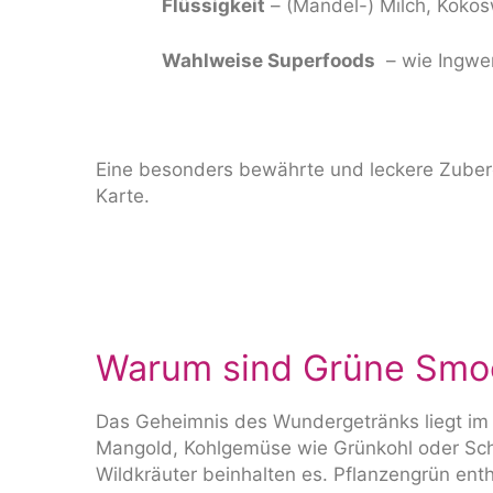
Flüssigkeit
– (Mandel-) Milch, Koko
Wahlweise Superfoods
– wie Ingwer
Eine besonders bewährte und leckere Zubere
Karte
.
Warum sind Grüne Smo
Das Geheimnis des Wundergetränks liegt im h
Mangold, Kohlgemüse wie Grünkohl oder Sch
Wildkräuter beinhalten es. Pflanzengrün ent