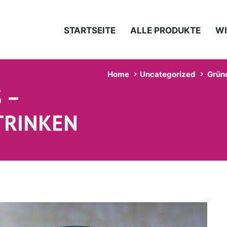
STARTSEITE
ALLE PRODUKTE
WI
Home
Uncategorized
Grün
 –
TRINKEN