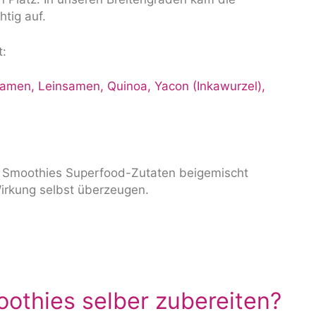
htig auf.
t:
Samen, Leinsamen, Quinoa, Yacon (Inkawurzel),
 Smoothies Superfood-Zutaten beigemischt
irkung selbst überzeugen.
othies selber zubereiten?