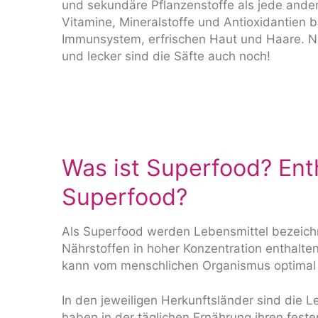
und sekundäre Pflanzenstoffe als jede ande
Vitamine, Mineralstoffe und Antioxidantien b
Immunsystem, erfrischen Haut und Haare. Na
und lecker sind die Säfte auch noch!
Was ist Superfood? En
Superfood?
Als Superfood werden Lebensmittel bezeichn
Nährstoffen in hoher Konzentration enthal
kann vom menschlichen Organismus optima
In den jeweiligen Herkunftsländer sind die 
haben in der täglichen Ernährung ihren feste