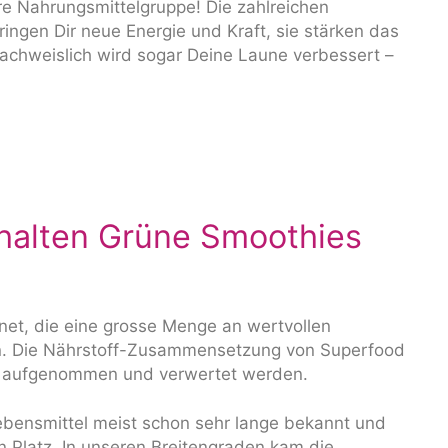
re Nahrungsmittelgruppe! Die zahlreichen
ringen Dir neue Energie und Kraft, sie stärken das
chweislich wird sogar Deine Laune verbessert –
thalten Grüne Smoothies
et, die eine grosse Menge an wertvollen
ten. Die Nährstoff-Zusammensetzung von Superfood
l aufgenommen und verwertet werden.
Lebensmittel meist schon sehr lange bekannt und
n Platz. In unseren Breitengraden kam die