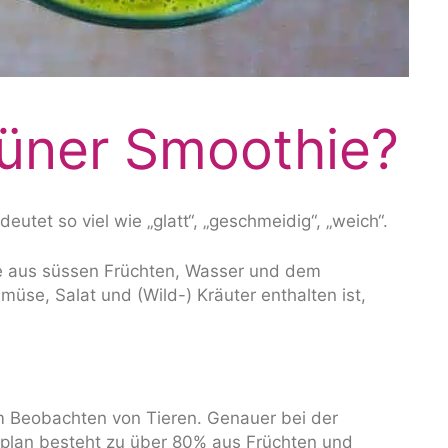
rüner Smoothie?
tet so viel wie „glatt“, „geschmeidig“, „weich“.
die aus süssen Früchten, Wasser und dem
üse, Salat und (Wild-) Kräuter enthalten ist,
m Beobachten von Tieren. Genauer bei der
plan besteht zu über 80% aus Früchten und