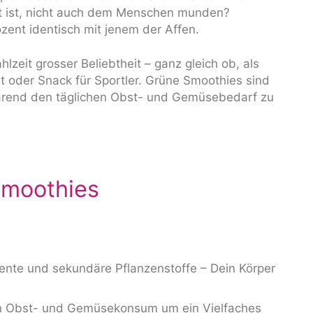
gut ist, nicht auch dem Menschen munden?
ozent identisch mit jenem der Affen.
hlzeit grosser Beliebtheit – ganz gleich ob, als
 oder Snack für Sportler. Grüne Smoothies sind
sparend den täglichen Obst- und Gemüsebedarf zu
Smoothies
ente und sekundäre Pflanzenstoffe – Dein Körper
nen Obst- und Gemüsekonsum um ein Vielfaches