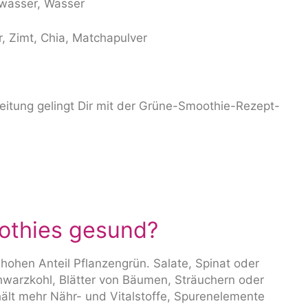
swasser, Wasser
, Zimt, Chia, Matchapulver
itung gelingt Dir mit der
Grüne-Smoothie-Rezept-
othies gesund?
ohen Anteil Pflanzengrün. Salate, Spinat oder
warzkohl, Blätter von Bäumen, Sträuchern oder
hält mehr Nähr- und Vitalstoffe, Spurenelemente