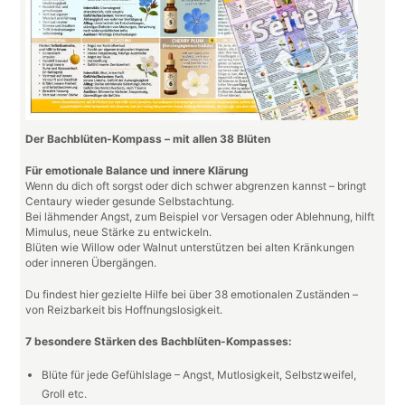
Der Bachblüten-Kompass – mit allen 38 Blüten
Für emotionale Balance und innere Klärung
Wenn du dich oft sorgst oder dich schwer abgrenzen kannst – bringt
Centaury wieder gesunde Selbstachtung.
Bei lähmender Angst, zum Beispiel vor Versagen oder Ablehnung, hilft
Mimulus, neue Stärke zu entwickeln.
Blüten wie Willow oder Walnut unterstützen bei alten Kränkungen
oder inneren Übergängen.
Du findest hier gezielte Hilfe bei über 38 emotionalen Zuständen –
von Reizbarkeit bis Hoffnungslosigkeit.
7 besondere Stärken des Bachblüten-Kompasses:
Blüte für jede Gefühlslage – Angst, Mutlosigkeit, Selbstzweifel,
Groll etc.