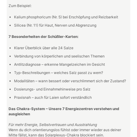
Zum Beispiel:
Kalium phosphoricum (Nr. 5) bei Erschöpfung und Reizbarkeit
Silicea (Nr. 11) für Haut, Nerven und Abgrenzung
7 Besonderheiten der Schüßler-Karten:
Klarer Überblick über alle 24 Salze
Verbindung von körperlichen und seelischen Themen
Antlitzdiagnose – erkenne Mangelzeichen im Gesicht
Typ-Beschreibungen – welches Salz passt zu wem?
Modalitäten – wann bessert oder verschlimmert sich der Zustand?
Dosierungs- und Einnahmehinweise pro Salz
Praxisnah – auch für Laien sofort verständlich
Das Chakra-System – Unsere 7 Energiezentren verstehen und
ausgleichen
Für mehr Energie, Selbstvertrauen und Ausstrahlung
Wenn du dich orientierungslos fühlst oder immer wieder aus deiner
Mitte fällst, kann das Solarplexus-Chakra blockiert sein.