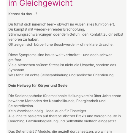
im Gleichgewicht
Kennst du das …?
Du fühlst dich innerlich leer – obwohl im Außen alles funktioniert.
Du kämpfst mit wiederkehrender Erschöpfung,
Stimmungsschwankungen oder dem Gefühl, den Kontakt zu dir selbst
verloren zu haben.
Oft zeigen sich körperliche Beschwerden – ohne klare Ursache.
Diese Symptome sind heute weit verbreitet – und doch schwer
greifbar.
Viele Menschen spüren: Stress ist nicht die Ursache, sondern das
Symptom.
Was fehlt, ist echte Selbstanbindung und seelische Orientierung.
Dein Heilweg für Körper und Seele
Die Seelenapotheke für emotionale Heilung vereint über Jahrzehnte
bewährte Methoden der Naturheilkunde, Energiearbeit und
Selbstreflexion.
Kein Vorwissen nötig – ideal auch für Einsteiger.
Alle Inhalte basieren auf therapeutischer Praxis und werden heute in
Coaching, Familienbegleitung und Selbsthilfe vielfach eingesetzt.
Das Set enthält 7 Module, die gezielt dort ansetzen, wo wir am