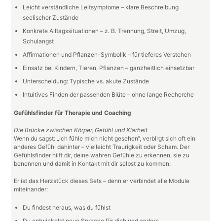
Leicht verständliche Leitsymptome – klare Beschreibung
seelischer Zustände
Konkrete Alltagssituationen – z. B. Trennung, Streit, Umzug,
Schulangst
Affirmationen und Pflanzen-Symbolik – für tieferes Verstehen
Einsatz bei Kindern, Tieren, Pflanzen – ganzheitlich einsetzbar
Unterscheidung: Typische vs. akute Zustände
Intuitives Finden der passenden Blüte – ohne lange Recherche
Gefühlsfinder für Therapie und Coaching
Die Brücke zwischen Körper, Gefühl und Klarheit
Wenn du sagst: „Ich fühle mich nicht gesehen“, verbirgt sich oft ein
anderes Gefühl dahinter – vielleicht Traurigkeit oder Scham. Der
Gefühlsfinder hilft dir, deine wahren Gefühle zu erkennen, sie zu
benennen und damit in Kontakt mit dir selbst zu kommen.
Er ist das Herzstück dieses Sets – denn er verbindet alle Module
miteinander:
Du findest heraus, was du fühlst
Du entwickelst neue Sprache für dich und andere