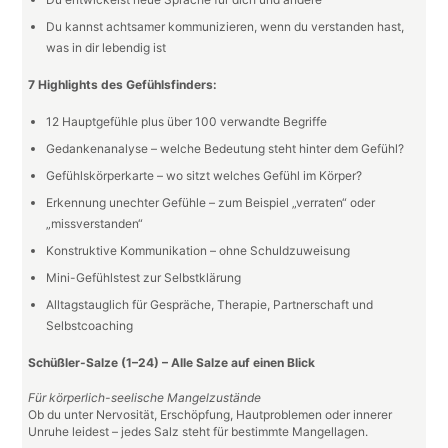
Du kannst achtsamer kommunizieren, wenn du verstanden hast,
was in dir lebendig ist
7 Highlights des Gefühlsfinders:
12 Hauptgefühle plus über 100 verwandte Begriffe
Gedankenanalyse – welche Bedeutung steht hinter dem Gefühl?
Gefühlskörperkarte – wo sitzt welches Gefühl im Körper?
Erkennung unechter Gefühle – zum Beispiel „verraten“ oder
„missverstanden“
Konstruktive Kommunikation – ohne Schuldzuweisung
Mini-Gefühlstest zur Selbstklärung
Alltagstauglich für Gespräche, Therapie, Partnerschaft und
Selbstcoaching
Schüßler-Salze (1–24) – Alle Salze auf einen Blick
Für körperlich-seelische Mangelzustände
Ob du unter Nervosität, Erschöpfung, Hautproblemen oder innerer
Unruhe leidest – jedes Salz steht für bestimmte Mangellagen.