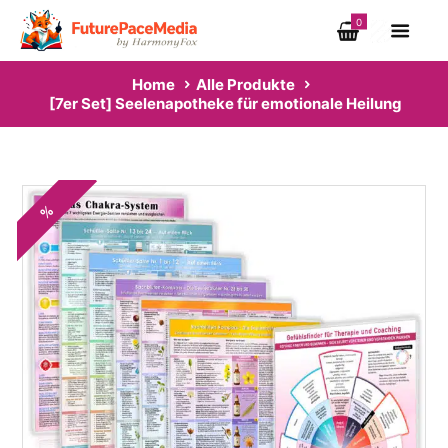
0
Home
Alle Produkte
[7er Set] Seelenapotheke für emotionale Heilung
%