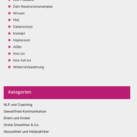
Dein Rezensionsexemplar
Wissen
FAQ
Datenschutz
Kontakt
Impressum
AGBs
llms.txt
llms-full.txt
Widerrufsbelehrung
Kategorien
NLP und Coaching
Gewaltfreie Kommunikation
Eltern und Kinder
Grüne Smoothies & Co.
Gesundheit und Heilpraktiker