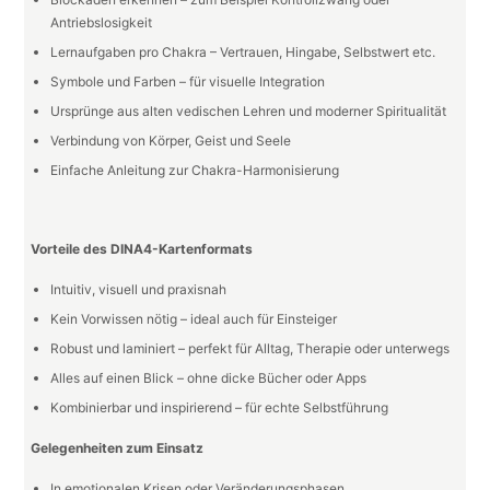
Antriebslosigkeit
Lernaufgaben pro Chakra – Vertrauen, Hingabe, Selbstwert etc.
Symbole und Farben – für visuelle Integration
Ursprünge aus alten vedischen Lehren und moderner Spiritualität
Verbindung von Körper, Geist und Seele
Einfache Anleitung zur Chakra-Harmonisierung
Vorteile des DINA4-Kartenformats
Intuitiv, visuell und praxisnah
Kein Vorwissen nötig – ideal auch für Einsteiger
Robust und laminiert – perfekt für Alltag, Therapie oder unterwegs
Alles auf einen Blick – ohne dicke Bücher oder Apps
Kombinierbar und inspirierend – für echte Selbstführung
Gelegenheiten zum Einsatz
In emotionalen Krisen oder Veränderungsphasen