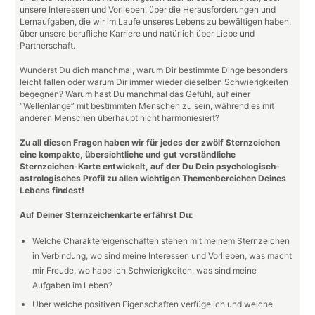
unsere Interessen und Vorlieben, über die Herausforderungen und
Lernaufgaben, die wir im Laufe unseres Lebens zu bewältigen haben,
über unsere berufliche Karriere und natürlich über Liebe und
Partnerschaft.
Wunderst Du dich manchmal, warum Dir bestimmte Dinge besonders
leicht fallen oder warum Dir immer wieder dieselben Schwierigkeiten
begegnen? Warum hast Du manchmal das Gefühl, auf einer
“Wellenlänge” mit bestimmten Menschen zu sein, während es mit
anderen Menschen überhaupt nicht harmoniesiert?
Zu all diesen Fragen haben wir für jedes der zwölf Sternzeichen
eine kompakte, übersichtliche und gut verständliche
Sternzeichen-Karte entwickelt, auf der Du Dein psychologisch-
astrologisches Profil zu allen wichtigen Themenbereichen Deines
Lebens findest!
Auf Deiner Sternzeichenkarte erfährst Du:
Welche Charaktereigenschaften stehen mit meinem Sternzeichen
in Verbindung, wo sind meine Interessen und Vorlieben, was macht
mir Freude, wo habe ich Schwierigkeiten, was sind meine
Aufgaben im Leben?
Über welche positiven Eigenschaften verfüge ich und welche