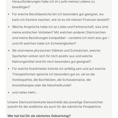
Herausforderungen habe ich im Laufe meines Lebens zu
bewältigen?
Für welche Berufsbereiche bin ich besonders gut geeignet, wo
kann ich Karriere machen, wie ist es mit meinen Finanzen bestellt?
Welche Ansprüche habe ich an Liebe und Partnerschaft, was sind
meine erotischen Vorlieben? Mit welchen anderen Sternzeichen
sind meine Beziehungen kompatibel – verstehe ich mich also gut –
und mit welchen habe ich Schwierigkeiten?
Wo sind meine physischen Stärken und Schwächen, welche
Sportarten wirken sich für mich positiv aus und welche
Nahrungsmittel sind für mich besonders gut geeignet?
Für welche Krankheiten könnte ich anfällig sein und auf welche
Therapieformen spreche ich besonders gut an, sei es die
Homöopathie, die Bachblüten, die Schüsslersalze, die
Aromatherapie oder die Naturheilkunde?
und vieles mehr…
Unsere Sternzeichenkarte beschreibt das jeweilige Sternzeichen
sowohl für die weibliche als auch für die männliche Perspektive.
Wer hat bei Dir als nächstes Geburtstag?