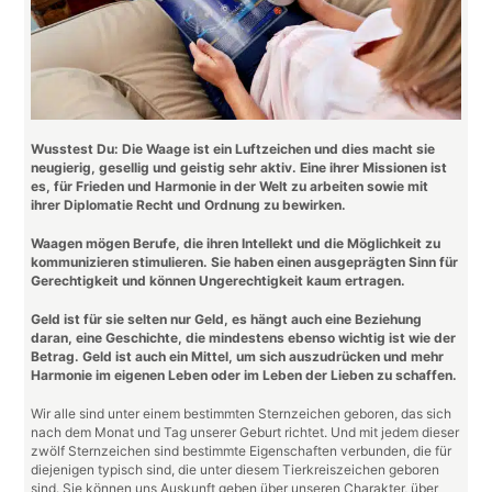
Wusstest Du: Die Waage ist ein Luftzeichen und dies macht sie
neugierig, gesellig und geistig sehr aktiv. Eine ihrer Missionen ist
es, für Frieden und Harmonie in der Welt zu arbeiten sowie mit
ihrer Diplomatie Recht und Ordnung zu bewirken.
Waagen mögen Berufe, die ihren Intellekt und die Möglichkeit zu
kommunizieren stimulieren. Sie haben einen ausgeprägten Sinn für
Gerechtigkeit und können Ungerechtigkeit kaum ertragen.
Geld ist für sie selten nur Geld, es hängt auch eine Beziehung
daran, eine Geschichte, die mindestens ebenso wichtig ist wie der
Betrag.
Geld ist auch ein Mittel, um sich auszudrücken und mehr
Harmonie im eigenen Leben oder im Leben der Lieben zu schaffen.
Wir alle sind unter einem bestimmten Sternzeichen geboren, das sich
nach dem Monat und Tag unserer Geburt richtet. Und mit jedem dieser
zwölf Sternzeichen sind bestimmte Eigenschaften verbunden, die für
diejenigen typisch sind, die unter diesem Tierkreiszeichen geboren
sind. Sie können uns Auskunft geben über unseren Charakter, über