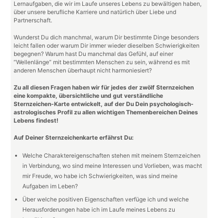
Lernaufgaben, die wir im Laufe unseres Lebens zu bewältigen haben,
über unsere berufliche Karriere und natürlich über Liebe und
Partnerschaft.
Wunderst Du dich manchmal, warum Dir bestimmte Dinge besonders
leicht fallen oder warum Dir immer wieder dieselben Schwierigkeiten
begegnen? Warum hast Du manchmal das Gefühl, auf einer
“Wellenlänge” mit bestimmten Menschen zu sein, während es mit
anderen Menschen überhaupt nicht harmoniesiert?
Zu all diesen Fragen haben wir für jedes der zwölf Sternzeichen
eine kompakte, übersichtliche und gut verständliche
Sternzeichen-Karte entwickelt, auf der Du Dein psychologisch-
astrologisches Profil zu allen wichtigen Themenbereichen Deines
Lebens findest!
Auf Deiner Sternzeichenkarte erfährst Du:
Welche Charaktereigenschaften stehen mit meinem Sternzeichen
in Verbindung, wo sind meine Interessen und Vorlieben, was macht
mir Freude, wo habe ich Schwierigkeiten, was sind meine
Aufgaben im Leben?
Über welche positiven Eigenschaften verfüge ich und welche
Herausforderungen habe ich im Laufe meines Lebens zu