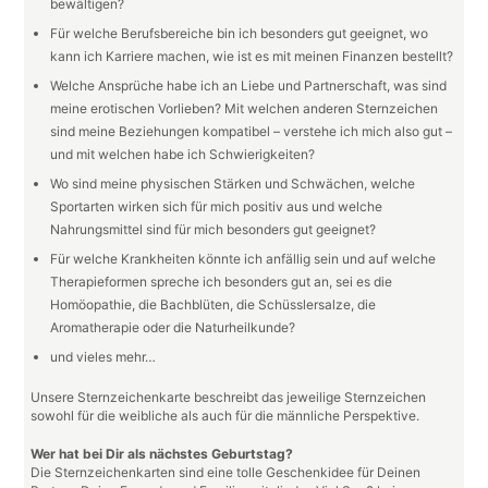
bewältigen?
Für welche Berufsbereiche bin ich besonders gut geeignet, wo
kann ich Karriere machen, wie ist es mit meinen Finanzen bestellt?
Welche Ansprüche habe ich an Liebe und Partnerschaft, was sind
meine erotischen Vorlieben? Mit welchen anderen Sternzeichen
sind meine Beziehungen kompatibel – verstehe ich mich also gut –
und mit welchen habe ich Schwierigkeiten?
Wo sind meine physischen Stärken und Schwächen, welche
Sportarten wirken sich für mich positiv aus und welche
Nahrungsmittel sind für mich besonders gut geeignet?
Für welche Krankheiten könnte ich anfällig sein und auf welche
Therapieformen spreche ich besonders gut an, sei es die
Homöopathie, die Bachblüten, die Schüsslersalze, die
Aromatherapie oder die Naturheilkunde?
und vieles mehr…
Unsere Sternzeichenkarte beschreibt das jeweilige Sternzeichen
sowohl für die weibliche als auch für die männliche Perspektive.
Wer hat bei Dir als nächstes Geburtstag?
Die Sternzeichenkarten sind eine tolle Geschenkidee für Deinen