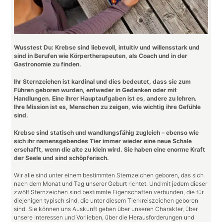
Wusstest Du: Krebse sind liebevoll, intuitiv und willensstark und
sind in Berufen wie Körpertherapeuten, als Coach und in der
Gastronomie zu finden.
Ihr Sternzeichen ist kardinal und dies bedeutet, dass sie zum
Führen geboren wurden, entweder in Gedanken oder mit
Handlungen.
Eine ihrer Hauptaufgaben ist es, andere zu lehren.
Ihre Mission ist es, Menschen zu zeigen, wie wichtig ihre Gefühle
sind.
Krebse sind statisch und wandlungsfähig zugleich – ebenso wie
sich ihr namensgebendes Tier immer wieder eine neue Schale
erschafft, wenn die alte zu klein wird. Sie haben eine enorme Kraft
der Seele und sind schöpferisch.
Wir alle sind unter einem bestimmten Sternzeichen geboren, das sich
nach dem Monat und Tag unserer Geburt richtet. Und mit jedem dieser
zwölf Sternzeichen sind bestimmte Eigenschaften verbunden, die für
diejenigen typisch sind, die unter diesem Tierkreiszeichen geboren
sind. Sie können uns Auskunft geben über unseren Charakter, über
unsere Interessen und Vorlieben, über die Herausforderungen und