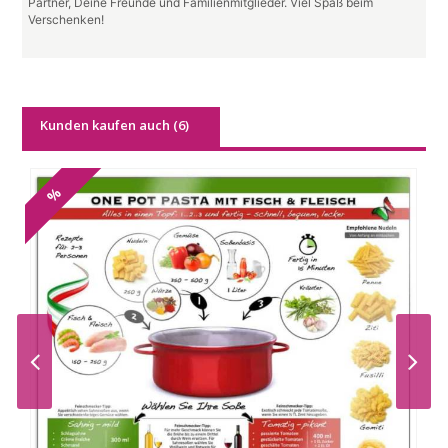
Partner, Deine Freunde und Familienmitglieder. Viel Spaß beim
Verschenken!
Kunden kaufen auch (6)
%